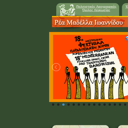
Πολιτιστικός Λαογραφικός
Έ
Όμιλος Λευκωσίας