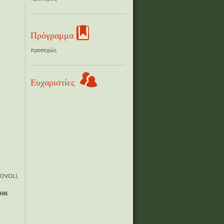
Πρόγραμμα
προσεχώς
Ευχαριστίες
OVOLI,
ΤΗΝ