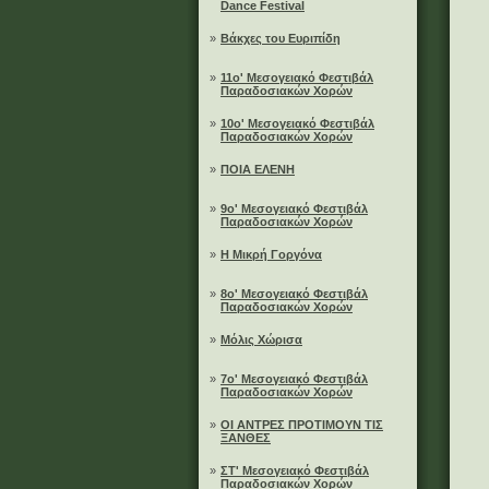
Dance Festival
»
Βάκχες του Ευριπίδη
»
11ο' Μεσογειακό Φεστιβάλ
Παραδοσιακών Χορών
»
10ο' Μεσογειακό Φεστιβάλ
Παραδοσιακών Χορών
»
ΠΟΙΑ ΕΛΕΝΗ
»
9ο' Μεσογειακό Φεστιβάλ
Παραδοσιακών Χορών
»
Η Μικρή Γοργόνα
»
8ο' Μεσογειακό Φεστιβάλ
Παραδοσιακών Χορών
»
Μόλις Χώρισα
»
7ο' Μεσογειακό Φεστιβάλ
Παραδοσιακών Χορών
»
ΟΙ ΑΝΤΡΕΣ ΠΡΟΤΙΜΟΥΝ ΤΙΣ
ΞΑΝΘΕΣ
»
ΣΤ' Μεσογειακό Φεστιβάλ
Παραδοσιακών Χορών