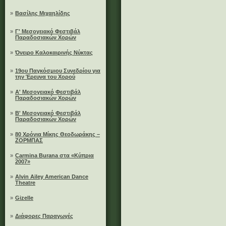
»
Βασίλης Μιχαηλίδης
»
Γ' Μεσογειακό Φεστιβάλ
Παραδοσιακών Χορών
»
Όνειρο Καλοκαιρινής Νύκτας
»
19ου Παγκόσμιου Συνεδρίου για
την Έρευνα του Χορού
»
A' Μεσογειακό Φεστιβάλ
Παραδοσιακών Χορών
»
B' Μεσογειακό Φεστιβάλ
Παραδοσιακών Χορών
»
80 Χρόνια Μίκης Θεοδωράκης –
ΖΟΡΜΠΑΣ
»
Carmina Burana στα «Κύπρια
2007»
»
Alvin Ailey American Dance
Theatre
»
Gizelle
»
Διάφορες Παραγωγές