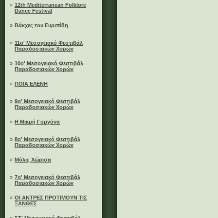
»
12th Mediterranean Folklore
Dance Festival
»
Βάκχες του Ευριπίδη
»
11ο' Μεσογειακό Φεστιβάλ
Παραδοσιακών Χορών
»
10ο' Μεσογειακό Φεστιβάλ
Παραδοσιακών Χορών
»
ΠΟΙΑ ΕΛΕΝΗ
»
9ο' Μεσογειακό Φεστιβάλ
Παραδοσιακών Χορών
»
Η Μικρή Γοργόνα
»
8ο' Μεσογειακό Φεστιβάλ
Παραδοσιακών Χορών
»
Μόλις Χώρισα
»
7ο' Μεσογειακό Φεστιβάλ
Παραδοσιακών Χορών
»
ΟΙ ΑΝΤΡΕΣ ΠΡΟΤΙΜΟΥΝ ΤΙΣ
ΞΑΝΘΕΣ