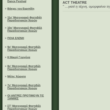
Dance Festival
ACT THEATRE
" …γιατί η τέχνη, ομορφαίνει τ
»
Βάκχες του Ευριπίδη
»
11ο' Μεσογειακό Φεστιβάλ
Παραδοσιακών Χορών
»
10ο' Μεσογειακό Φεστιβάλ
Παραδοσιακών Χορών
»
ΠΟΙΑ ΕΛΕΝΗ
»
9ο' Μεσογειακό Φεστιβάλ
Παραδοσιακών Χορών
»
Η Μικρή Γοργόνα
»
8ο' Μεσογειακό Φεστιβάλ
Παραδοσιακών Χορών
»
Μόλις Χώρισα
»
7ο' Μεσογειακό Φεστιβάλ
Παραδοσιακών Χορών
»
ΟΙ ΑΝΤΡΕΣ ΠΡΟΤΙΜΟΥΝ ΤΙΣ
ΞΑΝΘΕΣ
»
ΣΤ' Μεσογειακό Φεστιβάλ
Παραδοσιακών Χορών