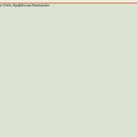
ο Σπίτι, Κρεβάτι και Εκκλησία»