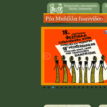
Πολιτιστικός Λαογραφικός
Έ
Όμιλος Λευκωσίας