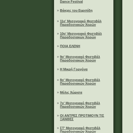
Dance Festival
»
Βάκχες του Ευριπίδη
»
11ο' Μεσογειακό Φεστιβάλ
Παραδοσιακών Χορών
»
10ο' Μεσογειακό Φεστιβάλ
Παραδοσιακών Χορών
»
ΠΟΙΑ ΕΛΕΝΗ
»
9ο' Μεσογειακό Φεστιβάλ
Παραδοσιακών Χορών
»
Η Μικρή Γοργόνα
»
8ο' Μεσογειακό Φεστιβάλ
Παραδοσιακών Χορών
»
Μόλις Χώρισα
»
7ο' Μεσογειακό Φεστιβάλ
Παραδοσιακών Χορών
»
ΟΙ ΑΝΤΡΕΣ ΠΡΟΤΙΜΟΥΝ ΤΙΣ
ΞΑΝΘΕΣ
»
ΣΤ' Μεσογειακό Φεστιβάλ
Παραδοσιακών Χορών