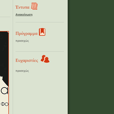
Έντυπα
Ανακοίνωση
Πρόγραμμα
προσεχώς
Ευχαριστίες
προσεχώς